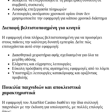
Μπορείτε να ενεργοποιήσετε τη βιομετρική σύνδεση σε
συμβατές συσκευές
Ασφαλής επεξεργασία πληρωμών
Λειτουργίες αυτόματου χρονικού ορίου όταν δεν
χρησιμοποιείτε την εφαρμογή για κάποιο χρονικό διάστημα
Διεπαφή βελτιστοποιημένη για κινητά
Η εφαρμογή είναι πλήρως βελτιστοποιημένη για να προσφέρει
στους παίκτες την καλύτερη δυνατή εμπειρία. Δείτε πώς
επιτυγχάνεται αυτό στην εφαρμογή:
Διαισθητικά χειριστήρια αφής σχεδιασμένα για όλα τα
μεγέθη οθόνης
Ελάχιστες και εύχρηστες λειτουργίες
Εύκολη πρόσβαση στις αγαπημένες εφαρμογές από το λόμπι
Υποστηρίζει λειτουργίες κατακόρυφης και οριζόντιας
προβολής
Ποικιλία παιχνιδιών και αποκλειστικά
χαρακτηριστικά
Η εφαρμογή του AzurSlot Casino διαθέτει την ίδια συλλογή
παιχνιδιών με την έκδοση για υπολογιστές, με πολλές επιλογές
όπως: