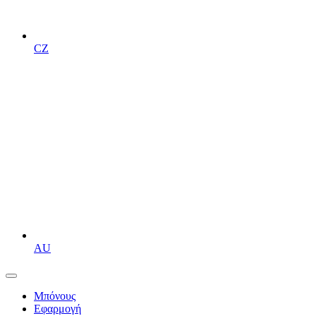
CZ
AU
Μπόνους
Εφαρμογή