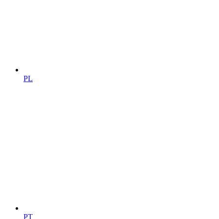
PL
PT