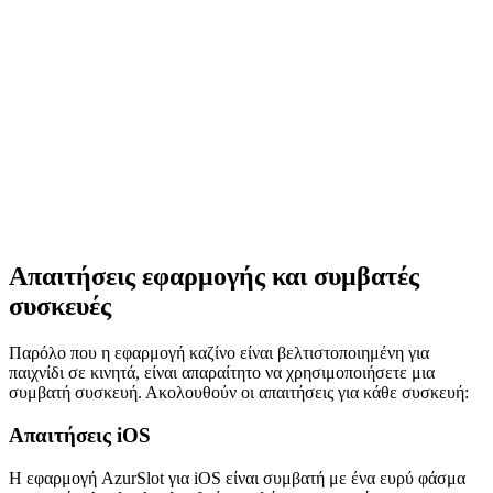
Απαιτήσεις εφαρμογής και συμβατές
συσκευές
Παρόλο που η εφαρμογή καζίνο είναι βελτιστοποιημένη για
παιχνίδι σε κινητά, είναι απαραίτητο να χρησιμοποιήσετε μια
συμβατή συσκευή. Ακολουθούν οι απαιτήσεις για κάθε συσκευή:
Απαιτήσεις iOS
Η εφαρμογή AzurSlot για iOS είναι συμβατή με ένα ευρύ φάσμα