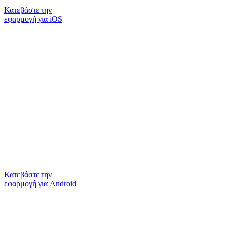
Κατεβάστε την
εφαρμογή για iOS
Κατεβάστε την
εφαρμογή για Android