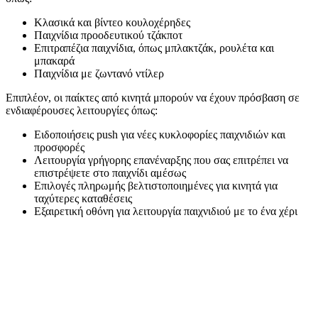
Κλασικά και βίντεο κουλοχέρηδες
Παιχνίδια προοδευτικού τζάκποτ
Επιτραπέζια παιχνίδια, όπως μπλακτζάκ, ρουλέτα και
μπακαρά
Παιχνίδια με ζωντανό ντίλερ
Επιπλέον, οι παίκτες από κινητά μπορούν να έχουν πρόσβαση σε
ενδιαφέρουσες λειτουργίες όπως:
Ειδοποιήσεις push για νέες κυκλοφορίες παιχνιδιών και
προσφορές
Λειτουργία γρήγορης επανέναρξης που σας επιτρέπει να
επιστρέψετε στο παιχνίδι αμέσως
Επιλογές πληρωμής βελτιστοποιημένες για κινητά για
ταχύτερες καταθέσεις
Εξαιρετική οθόνη για λειτουργία παιχνιδιού με το ένα χέρι