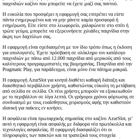
παιχνιδιών καζίνο που μπορείτε να έχετε μαζί σας παντού.
Η ευκολία που προσφέρει η εφαρμογή σας επιτρέπει να είστε
πάντα ενημερωμένοι και να μην χάνετε καμία προσφορά ή
ενημέρωση. Είτε είστε στο λεωφορείο, χαλαρώνετε στο σπίτι ή
τρώτε γεύμα, μπορείτε να εξερευνήσετε χιλιάδες παιχνίδια στην
άκρη των δαχτύλων σας.
Η εφαρμογή είναι σχεδιασμένη με τον ίδιο τρόπο όπως η έκδοση
για υπολογιστές. Έχετε πρόσβαση σε ολόκληρο τον κατάλογο
παιχνιδιών με πάνω από 12.000 παιχνίδια από μερικούς από τους
καλύτερους προγραμματιστές της βιομηχανίας. Παιχνίδια από την
Pragmatic Play, για παράδειγμα, είναι μόνο ένα πάτημα μακριά.
Η εφαρμογή AzurSlot για κινητά διαθέτει καθαρή διάταξη και
διαισθητικό περιβάλλον χρήστη, καθιστώντας εύκολη τη μετάβαση
από σελίδα σε σελίδα. Οι νέοι χρήστες μπορούν να εξοικειωθούν
με το περιβάλλον σε λίγα λεπτά. Οι γρήγοροι χρόνοι φόρτωσης σε
συνδυασμό με τους ευαίσθητους χειρισμούς αφής την καθιστούν
ιδανική για παίκτες εν κινήσει.
Η ασφάλεια είναι πρωταρχικής σημασίας στο καζίνο AzurSlot, γι’
αυτό η εφαρμογή είναι ασφαλής με διάφορα νέα πρωτόκολλα και
τεχνολογίες ασφαλείας. Η εφαρμογή διασφαλίζει ότι οι
πληροφορίες των παικτών και τα τραπεζικά τους στοιχεία