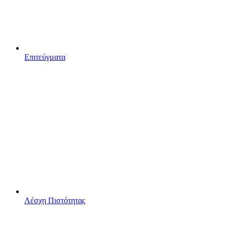
Επιτεύγματα
Λέσχη Πιστότητας