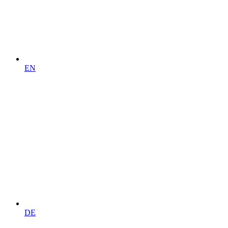
EN
DE