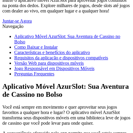
Baixe o aplicativo móvel AzurSlot para aproveitar jogos contínuos
na ponta dos dedos. Explore milhares de jogos, desde slots até jogos
com dealer ao vivo, em qualquer lugar e a qualquer hora!
Juntar-se Agora
Navegação
Aplicativo Móvel AzurSlot: Sua Aventura de Cassino no
Bolso
Como Baixar e Instalar
Características e benefícios do aplicativo
Requisitos da aplicação e dispositivos compatíveis
Versão Web para dispositivos móveis
Jogo Responsável em Dispositivos Móveis
Perguntas Frequentes
Aplicativo Móvel AzurSlot: Sua Aventura
de Cassino no Bolso
Você está sempre em movimento e quer aproveitar seus jogos
favoritos a qualquer hora e lugar? O aplicativo móvel AzurSlot
transforma seus dispositivos móveis em uma biblioteca leve de jogos
de cassino que você pode levar para onde quiser.