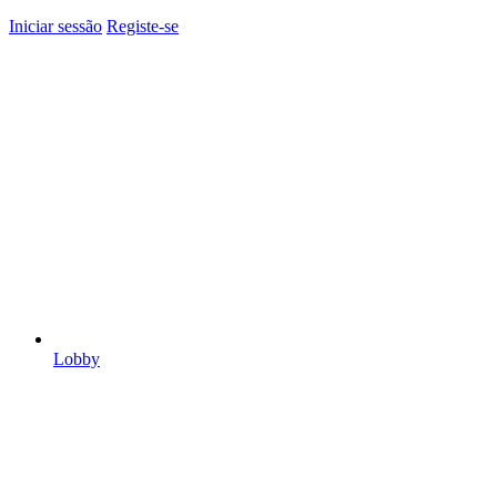
Iniciar sessão
Registe-se
Lobby