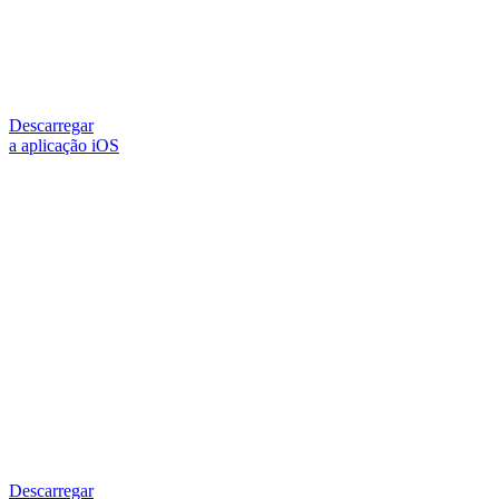
Descarregar
a aplicação iOS
Descarregar