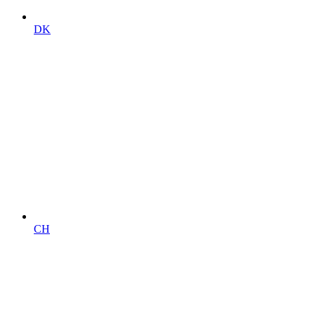
DK
CH