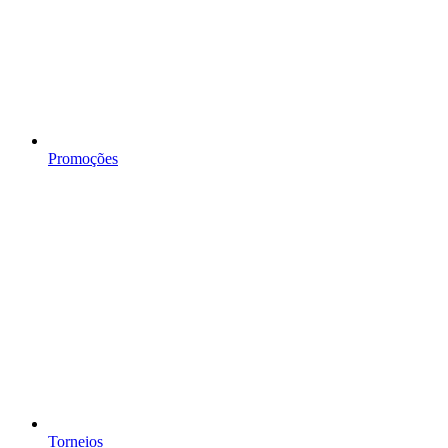
Promoções
Torneios