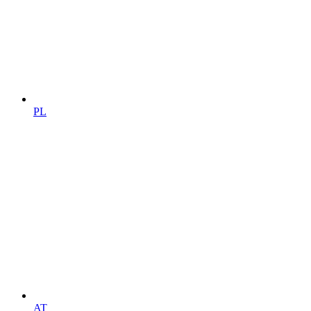
PL
AT