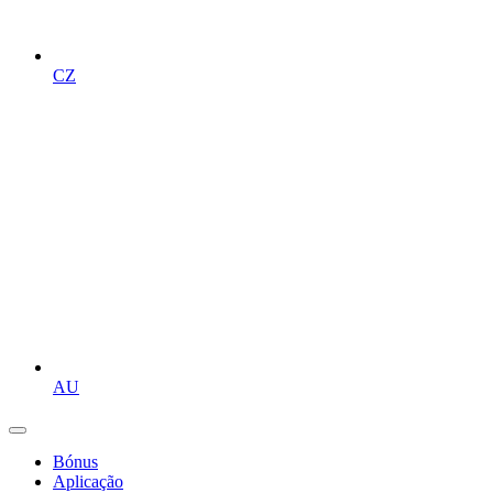
CZ
AU
Bónus
Aplicação