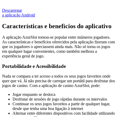
Descarregar
a aplicação Android
Características e benefícios do aplicativo
A aplicação AzurSlot tornou-se popular entre inúmeros jogadores.
As características e benefícios oferecidos pela aplicação fizeram com
que os jogadores o apreciassem ainda mais. Não só torna os jogos
em qualquer lugar convenientes, como também melhora a
experiência geral de jogo.
Portabilidade e Acessibilidade
Nada se compara a ter acesso a todos os seus jogos favoritos onde
quer que vá. Já não precisa de carregar um portátil para desfrutar dos
jogos de casino. Com a aplicação de casino AzurSlot, pode:
Jogar enquanto se desloca
Desfrutar de sessões de jogo rápidas durante os intervalos
Continuar os seus jogos favoritos a partir de qualquer lugar,
desde que tenha uma boa ligação à internet
Alternar entre diferentes dispositivos com facilidade utilizando