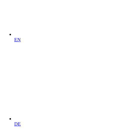
EN
DE