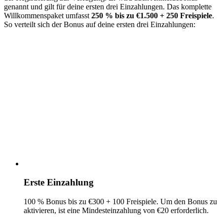
genannt und gilt für deine ersten drei Einzahlungen. Das komplette
Willkommenspaket umfasst
250 % bis zu €1.500 + 250 Freispiele
.
So verteilt sich der Bonus auf deine ersten drei Einzahlungen:
Erste Einzahlung
100 % Bonus bis zu €300 + 100 Freispiele. Um den Bonus zu
aktivieren, ist eine Mindesteinzahlung von €20 erforderlich.