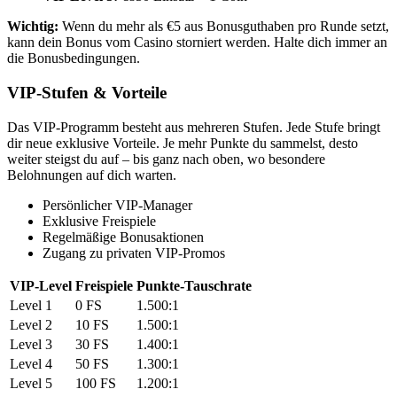
Wichtig:
Wenn du mehr als €5 aus Bonusguthaben pro Runde setzt,
kann dein Bonus vom Casino storniert werden. Halte dich immer an
die Bonusbedingungen.
VIP-Stufen & Vorteile
Das VIP-Programm besteht aus mehreren Stufen. Jede Stufe bringt
dir neue exklusive Vorteile. Je mehr Punkte du sammelst, desto
weiter steigst du auf – bis ganz nach oben, wo besondere
Belohnungen auf dich warten.
Persönlicher VIP-Manager
Exklusive Freispiele
Regelmäßige Bonusaktionen
Zugang zu privaten VIP-Promos
VIP-Level
Freispiele
Punkte-Tauschrate
Level 1
0 FS
1.500:1
Level 2
10 FS
1.500:1
Level 3
30 FS
1.400:1
Level 4
50 FS
1.300:1
Level 5
100 FS
1.200:1