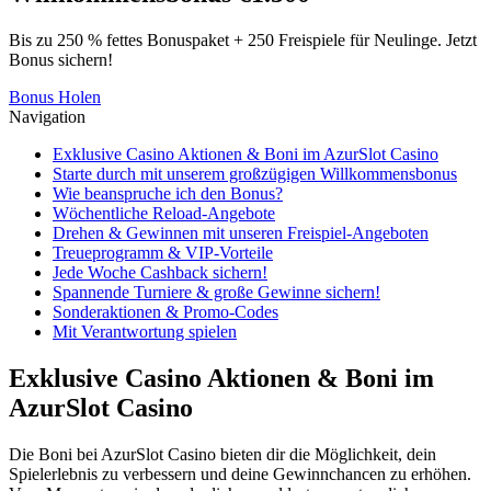
Bis zu 250 % fettes Bonuspaket + 250 Freispiele für Neulinge. Jetzt
Bonus sichern!
Bonus Holen
Navigation
Exklusive Casino Aktionen & Boni im AzurSlot Casino
Starte durch mit unserem großzügigen Willkommensbonus
Wie beanspruche ich den Bonus?
Wöchentliche Reload-Angebote
Drehen & Gewinnen mit unseren Freispiel-Angeboten
Treueprogramm & VIP-Vorteile
Jede Woche Cashback sichern!
Spannende Turniere & große Gewinne sichern!
Sonderaktionen & Promo-Codes
Mit Verantwortung spielen
Exklusive Casino Aktionen & Boni im
AzurSlot Casino
Die Boni bei AzurSlot Casino bieten dir die Möglichkeit, dein
Spielerlebnis zu verbessern und deine Gewinnchancen zu erhöhen.