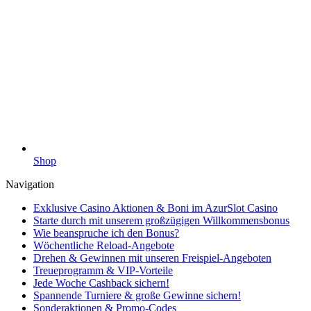
Shop
Navigation
Exklusive Casino Aktionen & Boni im AzurSlot Casino
Starte durch mit unserem großzügigen Willkommensbonus
Wie beanspruche ich den Bonus?
Wöchentliche Reload-Angebote
Drehen & Gewinnen mit unseren Freispiel-Angeboten
Treueprogramm & VIP-Vorteile
Jede Woche Cashback sichern!
Spannende Turniere & große Gewinne sichern!
Sonderaktionen & Promo-Codes