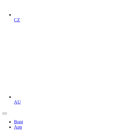
CZ
AU
Boni
App