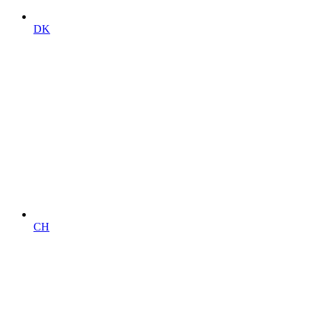
DK
CH