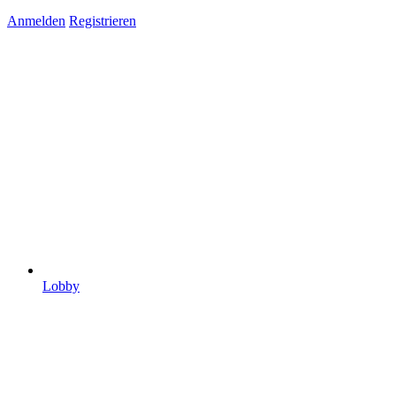
Anmelden
Registrieren
Lobby