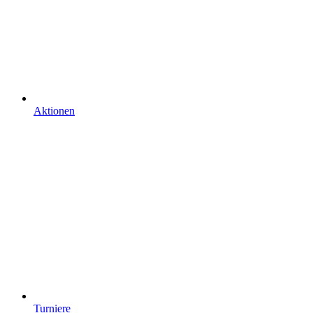
Aktionen
Turniere