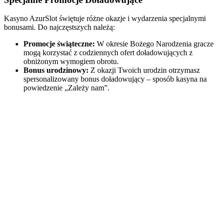
Kasyno AzurSlot świętuje różne okazje i wydarzenia specjalnymi
bonusami. Do najczęstszych należą:
Promocje świąteczne:
W okresie Bożego Narodzenia gracze
mogą korzystać z codziennych ofert doładowujących z
obniżonym wymogiem obrotu.
Bonus urodzinowy:
Z okazji Twoich urodzin otrzymasz
spersonalizowany bonus doładowujący – sposób kasyna na
powiedzenie „Zależy nam”.