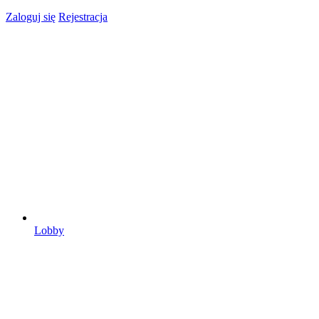
Zaloguj się
Rejestracja
Lobby