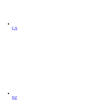
CA
NZ