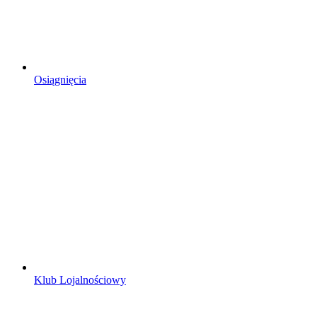
Osiągnięcia
Klub Lojalnościowy