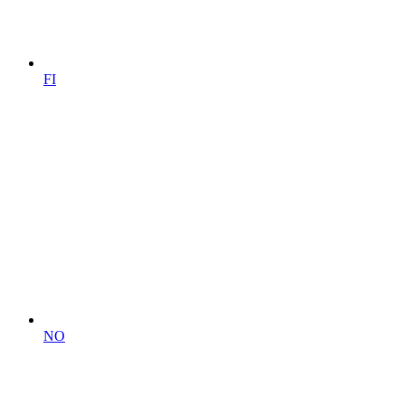
FI
NO