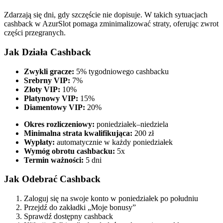
Zdarzają się dni, gdy szczęście nie dopisuje. W takich sytuacjach
cashback w AzurSlot pomaga zminimalizować straty, oferując zwrot
części przegranych.
Jak Działa Cashback
Zwykli gracze:
5% tygodniowego cashbacku
Srebrny VIP:
7%
Złoty VIP:
10%
Platynowy VIP:
15%
Diamentowy VIP:
20%
Okres rozliczeniowy:
poniedziałek–niedziela
Minimalna strata kwalifikująca:
200 zł
Wypłaty:
automatycznie w każdy poniedziałek
Wymóg obrotu cashbacku:
5x
Termin ważności:
5 dni
Jak Odebrać Cashback
Zaloguj się na swoje konto w poniedziałek po południu
Przejdź do zakładki „Moje bonusy”
Sprawdź dostępny cashback