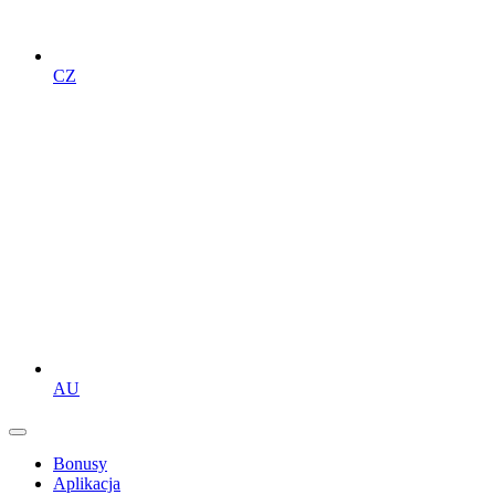
CZ
AU
Bonusy
Aplikacja