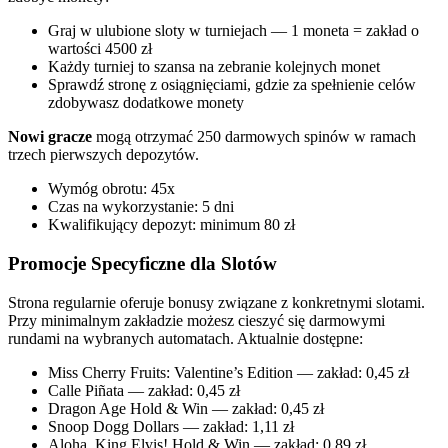
Graj w ulubione sloty w turniejach — 1 moneta = zakład o
wartości 4500 zł
Każdy turniej to szansa na zebranie kolejnych monet
Sprawdź stronę z osiągnięciami, gdzie za spełnienie celów
zdobywasz dodatkowe monety
Nowi gracze
mogą otrzymać 250 darmowych spinów w ramach
trzech pierwszych depozytów.
Wymóg obrotu: 45x
Czas na wykorzystanie: 5 dni
Kwalifikujący depozyt: minimum 80 zł
Promocje Specyficzne dla Slotów
Strona regularnie oferuje bonusy związane z konkretnymi slotami.
Przy minimalnym zakładzie możesz cieszyć się darmowymi
rundami na wybranych automatach. Aktualnie dostępne:
Miss Cherry Fruits: Valentine’s Edition — zakład: 0,45 zł
Calle Piñata — zakład: 0,45 zł
Dragon Age Hold & Win — zakład: 0,45 zł
Snoop Dogg Dollars — zakład: 1,11 zł
Aloha, King Elvis! Hold & Win — zakład: 0,89 zł