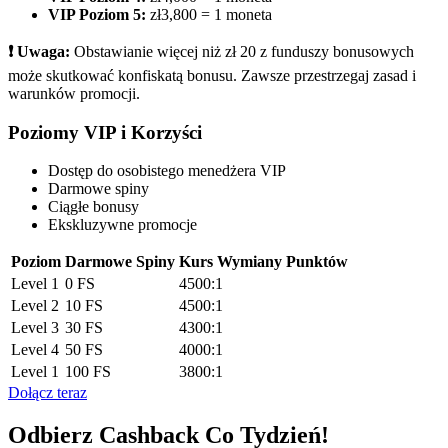
VIP Poziom 5:
zł3,800 = 1 moneta
❗ Uwaga:
Obstawianie więcej niż zł 20 z funduszy bonusowych
może skutkować konfiskatą bonusu. Zawsze przestrzegaj zasad i
warunków promocji.
Poziomy VIP i Korzyści
Dostęp do osobistego menedżera VIP
Darmowe spiny
Ciągłe bonusy
Ekskluzywne promocje
Poziom
Darmowe Spiny
Kurs Wymiany Punktów
Level 1
0 FS
4500:1
Level 2
10 FS
4500:1
Level 3
30 FS
4300:1
Level 4
50 FS
4000:1
Level 1
100 FS
3800:1
Dołącz teraz
Odbierz Cashback Co Tydzień!